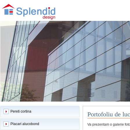
Pereti cortina
Portofoliu de luc
Placari alucobond
Va prezentam o galerie foto 